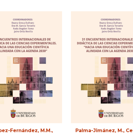
pez-Fernández, M.M
.,
Palma-Jimánez, M., Ce