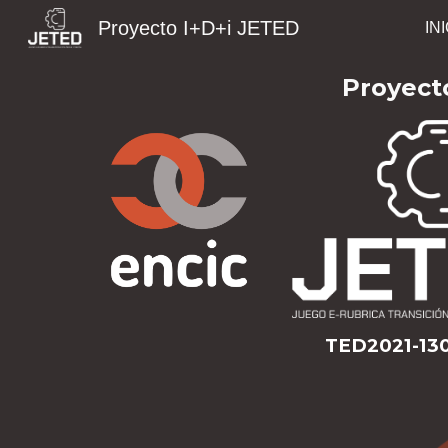
Proyecto I+D+i JETED
IN
Sk
Proyect
TED2021-13