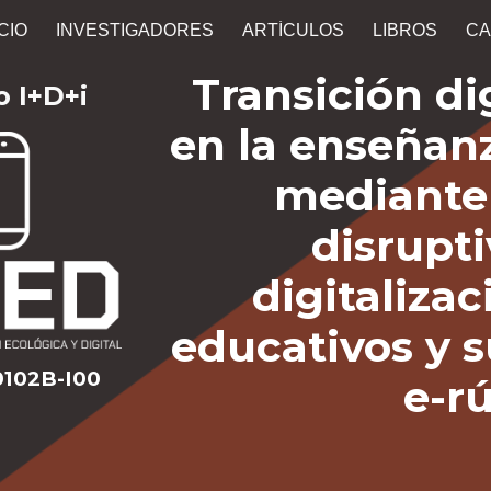
ICIO
INVESTIGADORES
ARTÍCULOS
LIBROS
CA
ip to main content
Skip to navigat
Transición di
o I+D+i
en la enseñanz
mediante
disrupti
digitaliza
educativos y 
0102B-I00
e-r