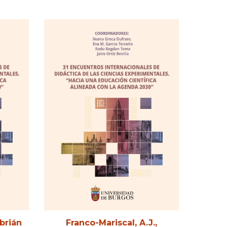
brián
Franco-Mariscal, A.J.,