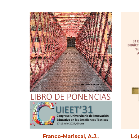
Franco-Mariscal, A.J.,
Ló